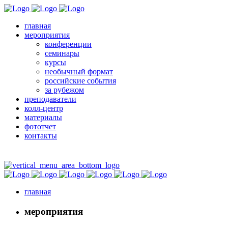
главная
мероприятия
конференции
семинары
курсы
необычный формат
российские события
за рубежом
преподаватели
колл-центр
материалы
фототчет
контакты
главная
мероприятия