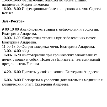
15-00-16-00 Фармако-анестезиология неонатальных
пациентов. Мария Тихонова
16-00-18-00 Инфекционные болезни щенков и котят. Сергей
Коняев
Зал «Ростов»
9-00-10-00 Антибиотикотерапия в нефрологии и урологии.
Екатерина Андреева.
10-00-11-00 Жидкостная терапия при заболеваниях почек.
Екатерина Андреева.
11-00-13-00 Острая задержка мочи. Екатерина Андреева.
13-00-14-00 обед
14-00-14-20 Диетотерапия при хронических заболеваниях
почек у кошек и собак. Пологова Елизавета , ветеринарный
представитель Farmina
14-20-16-00 Циститы у собак и кошек. Екатерина Андреева.
16-00-18-00 Препараты в урологии доказательная медицина и
клинический опыт. Екатерина Андреева.