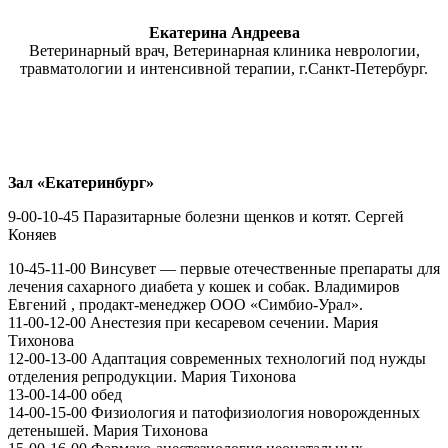
Екатерина Андреева
Ветеринарный врач, Ветеринарная клиника неврологии,
травматологии и интенсивной терапии, г.Санкт-Петербург.
Зал «Екатеринбург»
9-00-10-45 Паразитарные болезни щенков и котят. Сергей
Коняев
10-45-11-00 Винсувет — первые отечественные препараты для
лечения сахарного диабета у кошек и собак. Владимиров
Евгений , продакт-менеджер ООО «Симбио-Урал».
11-00-12-00 Анестезия при кесаревом сечении. Мария
Тихонова
12-00-13-00 Адаптация современных технологий под нужды
отделения репродукции. Мария Тихонова
13-00-14-00 обед
14-00-15-00 Физиология и патофизиология новорожденных
детенышей. Мария Тихонова