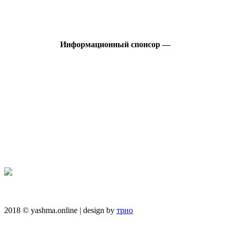
Информационный спонсор —
2018 © yashma.online | design by
трио