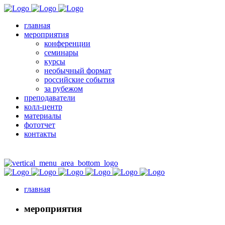
главная
мероприятия
конференции
семинары
курсы
необычный формат
российские события
за рубежом
преподаватели
колл-центр
материалы
фототчет
контакты
главная
мероприятия