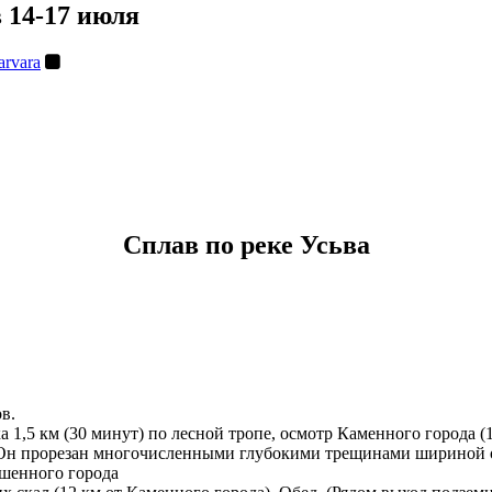
 14-17 июля
arvara
Сплав по реке Усьва
в.
 1,5 км (30 минут) по лесной тропе, осмотр Каменного города (1
 Он прорезан многочисленными глубокими трещинами шириной от
ошенного города