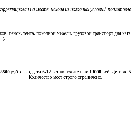
ректирован на месте, исходя из погодных условий, подготовле
иков, пенок, тента, походной мебели, грузовой транспорт для кат
а).
18500
руб. с взр, дети 6-12 лет включительно
13000
руб. Дети до 
Количество мест строго ограничено.