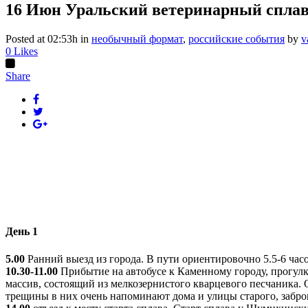
16 Июн
Уральский ветеринарный сплав
Posted at 02:53h
in
необычный формат
,
российские события
by
v
0
Likes
Share
День 1
5.00
Ранний выезд из города. В пути ориентировочно 5.5-6 часо
10.30-11.00
Прибытие на автобусе к Каменному городу, прогулка
массив, состоящий из мелкозернистого кварцевого песчаника.
трещины в них очень напоминают дома и улицы старого, забр