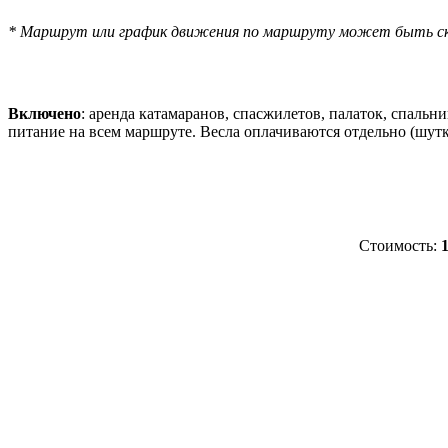
* Маршрут или график движения по маршруту может быть скор
Включено
: аренда катамаранов, спасжилетов, палаток, спальн
питание на всем маршруте. Весла оплачиваются отдельно (шутк
Стоимость: