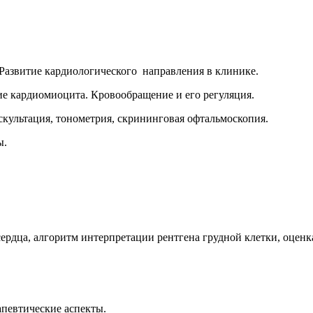
Развитие кардиологического направления в клинике.
е кардиомиоцита. Кровообращение и его регуляция.
скультация, тонометрия, скрининговая офтальмоскопия.
ы.
сердца, алгоритм интерпретации рентгена грудной клетки, оцен
апевтические аспекты.