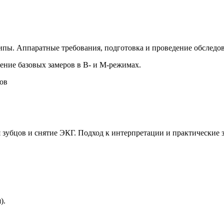
ипы. Аппаратные требования, подготовка и проведение обследо
ение базовых замеров в В- и М-режимах.
ов
убцов и снятие ЭКГ. Подход к интерпретации и практические з
).