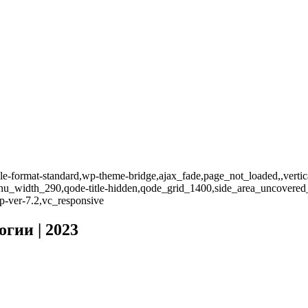
ingle-format-standard,wp-theme-bridge,ajax_fade,page_not_loaded,,vert
enu_width_290,qode-title-hidden,qode_grid_1400,side_area_uncovered
p-ver-7.2,vc_responsive
гии | 2023