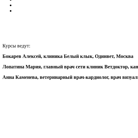
Курсы ведут:
Бокарев Алексей
, клиника Белый клык, Одинвет, Москва
Лопатина Мария, главный врач сети клиник Ветдоктор, ка
Анна Каменева, ветеринарный врач-кардиолог, врач визу