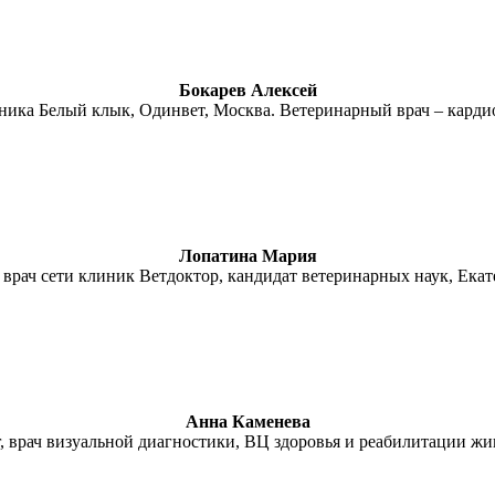
Бокарев Алексей
ника Белый клык, Одинвет, Москва. Ветеринарный врач – кардио
Лопатина Мария
врач сети клиник Ветдоктор, кандидат ветеринарных наук, Ека
Анна Каменева
г, врач визуальной диагностики, ВЦ здоровья и реабилитации