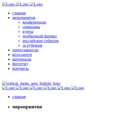
главная
мероприятия
конференции
семинары
курсы
необычный формат
российские события
за рубежом
преподаватели
колл-центр
материалы
фототчет
контакты
главная
мероприятия