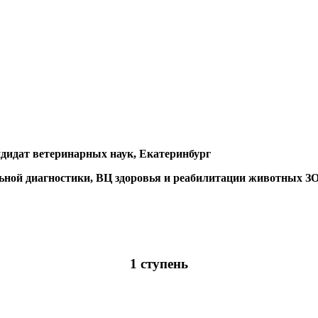
ндидат ветеринарных наук, Екатеринбург
альной диагностики, ВЦ здоровья и реабилитации животных
1 ступень