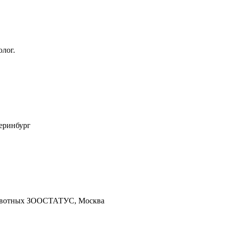
лог.
теринбург
 животных ЗООСТАТУС, Москва