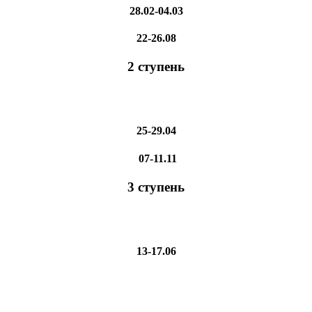
28.02-04.03
22-26.08
2 ступень
25-29.04
07-11.11
3 ступень
13-17.06