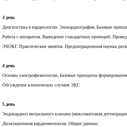
3 день
Диагностика в кардиологии. Эхокардиография. Базовые принц
Работа с аппаратом. Выведение стандартных проекций. Провед
ЭХОКГ. Практические занятия. Предоперационная оценка риск
4 день
Основы электрофизиологии. Базовые принципы формирования з
Обсуждение клинических случаев ЭКГ.
5 день
Эндокардиоз митрального клапана (миксоматозная дегенерация
Дилатационная кардиомиопатия. Общие данные.