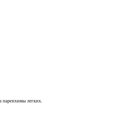
ка паренхимы легких.