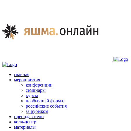
главная
мероприятия
конференции
семинары
курсы
необычный формат
российские события
за рубежом
преподаватели
колл-центр
материалы