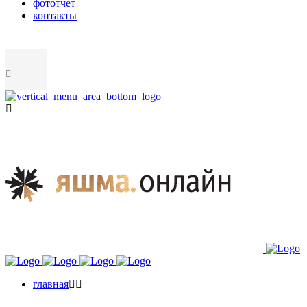
фототчет
контакты
главная